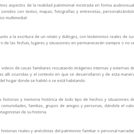
s aspectos de la realidad patrimonial mostrada en forma audiovisual
 sonidos con textos, mapas, fotografías y entrevistas, personalizándol
cio multimedial.
junto a la escritura de un relato y diálogos, con testimonios reales de su
ro de las fechas, lugares y situaciones en permanecerán siempre o no s
 o videos de casas familiares rescatando imágenes internas y externas d
ias allí ocurridas y el contexto en que se desarrollaron y de esta maner
 del hogar donde se habitó o se está habitando.
 historias y memoria histórica de todo tipo de hechos y situaciones d
, comunidades, familias, grupos de amigos y personas, dándole el valo
tagonistas de su historia.
historias reales y anécdotas del patrimonio familiar o personal narrada