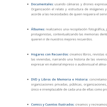
Documentales:
usando cámaras y drones expresamo
Organización el relato y estructura de imágenes y
acorde a las necesidades de quien requiera el servi
Álbumes:
realizamos una recopilación fotográfica, 
protagonistas, contextualizando las memorias dent
quieren ir de nuestros mejores recuerdos.
Hogares con Recuerdos:
creamos libros, revistas
las viviendas, narrando una historia de las vivenc
expresar en material impreso o audiovisual el alma
DVD y Libros de Memoria e Historia:
concretamos
organizaciones privadas, públicas, organizaciones
único e irremplazable de cada una de ellas como pro
Comics y Cuentos Ilustrados:
creamos y recreamos 