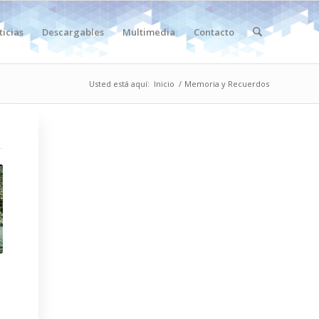
ticias
Descargables
Multimedia
Contacto
Usted está aquí:
Inicio
/
Memoria y Recuerdos