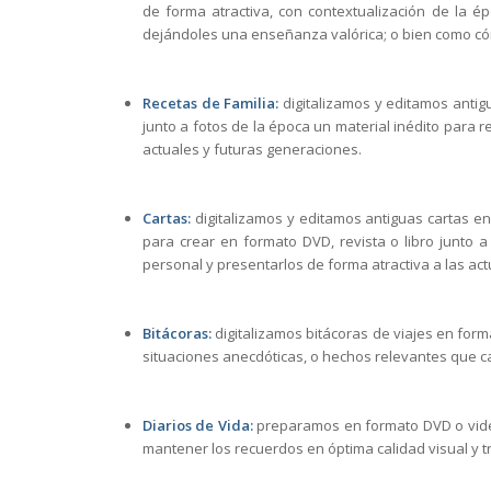
de forma atractiva, con contextualización de la é
dejándoles una enseñanza valórica; o bien como cóm
Recetas de Familia:
digitalizamos y editamos antig
junto a fotos de la época un material inédito para r
actuales y futuras generaciones.
Cartas:
digitalizamos y editamos antiguas cartas en
para crear en formato DVD, revista o libro junto 
personal y presentarlos de forma atractiva a las ac
Bitácoras:
digitalizamos bitácoras de viajes en for
situaciones anecdóticas, o hechos relevantes que c
Diarios de Vida:
preparamos en formato DVD o video
mantener los recuerdos en óptima calidad visual y tr