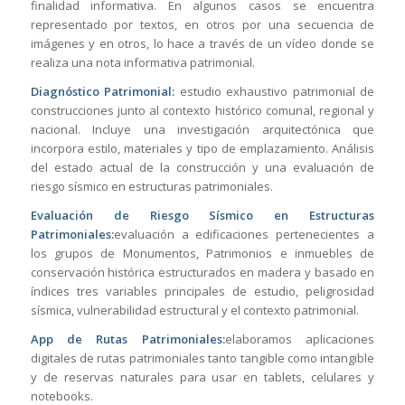
finalidad informativa. En algunos casos se encuentra
representado por textos, en otros por una secuencia de
imágenes y en otros, lo hace a través de un vídeo donde se
realiza una nota informativa patrimonial.
Diagnóstico Patrimonial:
estudio exhaustivo patrimonial de
construcciones junto al contexto histórico comunal, regional y
nacional. Incluye una investigación arquitectónica que
incorpora estilo, materiales y tipo de emplazamiento. Análisis
del estado actual de la construcción y una evaluación de
riesgo sísmico en estructuras patrimoniales.
Evaluación de Riesgo Sísmico en Estructuras
Patrimoniales:
evaluación a edificaciones pertenecientes a
los grupos de Monumentos, Patrimonios e inmuebles de
conservación histórica estructurados en madera y basado en
índices tres variables principales de estudio, peligrosidad
sísmica, vulnerabilidad estructural y el contexto patrimonial.
App de Rutas Patrimoniales:
elaboramos aplicaciones
digitales de rutas patrimoniales tanto tangible como intangible
y de reservas naturales para usar en tablets, celulares y
notebooks.