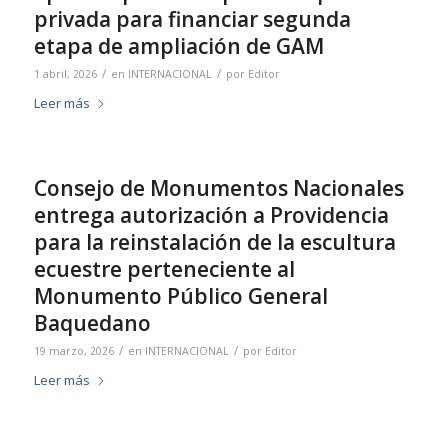
privada para financiar segunda
etapa de ampliación de GAM
/
/
1 abril, 2026
en
INTERNACIONAL
por
Editor
Leer más
Consejo de Monumentos Nacionales
entrega autorización a Providencia
para la reinstalación de la escultura
ecuestre perteneciente al
Monumento Público General
Baquedano
/
/
19 marzo, 2026
en
INTERNACIONAL
por
Editor
Leer más