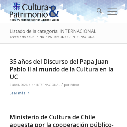
Listado de la categoría: INTERNACIONAL
Usted está aquí:
Inicio
/
PATRIMONIO
/
INTERNACIONAL
35 años del Discurso del Papa Juan
Pablo II al mundo de la Cultura en la
UC
/
/
2 abril, 2026
en
INTERNACIONAL
por
Editor
Leer más
Ministerio de Cultura de Chile
apuesta por la cooperación público-